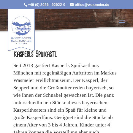
+49 (0) 8026 - 92922-0
office@wasmeier.de
Kasperls Spuikastl
Seit 2013 gastiert Kasperls Spuikastl aus
München mit regelmäßigen Auftritten im Markus
Wasmeier Freilichtmuseum. Der Kasperl, der
Sepperl und die Großmutter reden bayerisch, so
wie ihnen der Schnabel gewachsen ist. Die ganz
unterschiedlichen Stücke dieses bayerischen
Kasperltheaters sind ein Spaß für kleine und
große Kasperlfans. Geeignet sind die Stücke ab
einem Alter von 3 bis 4 Jahren. Kinder unter 4
Jahren können die Vorstellung aber auch