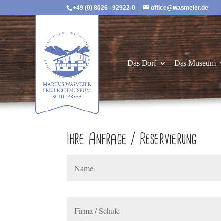
+49 (0) 8026 - 92922-0
office@wasmeier.de
Das Dorf
Das Museum
Ihre Anfrage / Reservierung