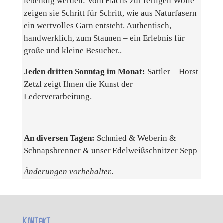
lebendig werden: Vom Flachs zur fertigen Wolle
zeigen sie Schritt für Schritt, wie aus Naturfasern
ein wertvolles Garn entsteht. Authentisch,
handwerklich, zum Staunen – ein Erlebnis für
große und kleine Besucher..
Jeden dritten Sonntag im Monat:
Sattler – Horst
Zetzl zeigt Ihnen die Kunst der
Lederverarbeitung.
An diversen Tagen:
Schmied & Weberin &
Schnapsbrenner & unser Edelweißschnitzer Sepp
Änderungen vorbehalten.
Kontakt