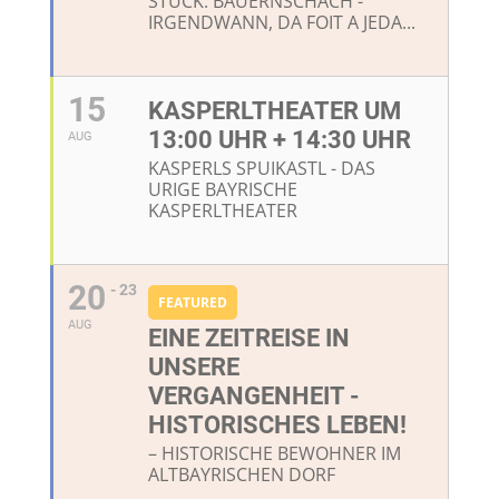
STÜCK: BAUERNSCHACH -
IRGENDWANN, DA FOIT A JEDA...
15
KASPERLTHEATER UM
13:00 UHR + 14:30 UHR
AUG
KASPERLS SPUIKASTL - DAS
URIGE BAYRISCHE
KASPERLTHEATER
20
- 23
FEATURED
AUG
EINE ZEITREISE IN
UNSERE
VERGANGENHEIT -
HISTORISCHES LEBEN!
– HISTORISCHE BEWOHNER IM
ALTBAYRISCHEN DORF