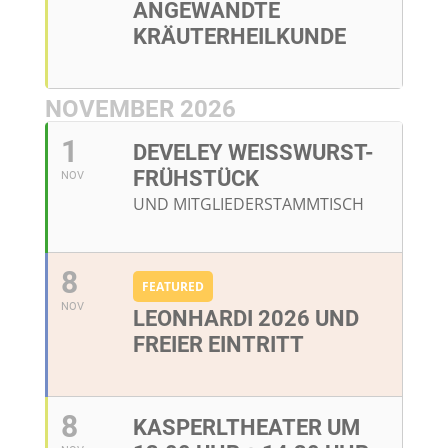
ANGEWANDTE
KRÄUTERHEILKUNDE
NOVEMBER 2026
1
DEVELEY WEISSWURST-F
RÜHSTÜCK
NOV
UND MITGLIEDERSTAMMTISCH
8
FEATURED
NOV
LEONHARDI 2026 UND
FREIER EINTRITT
8
KASPERLTHEATER UM