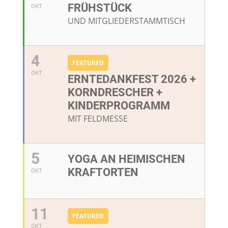
RÜHSTÜCK
OKT
UND MITGLIEDERSTAMMTISCH
4
FEATURED
OKT
ERNTEDANKFEST 2026 +
KORNDRESCHER +
KINDERPROGRAMM
MIT FELDMESSE
5
YOGA AN HEIMISCHEN
KRAFTORTEN
OKT
11
FEATURED
OKT