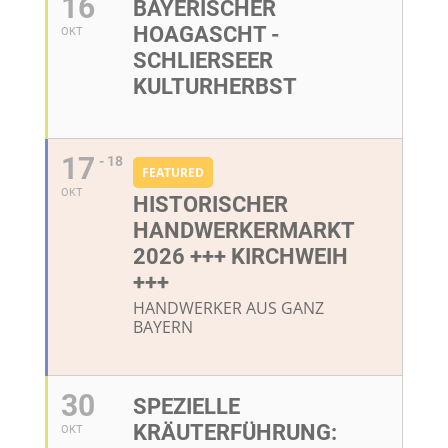
16
BAYERISCHER
HOAGASCHT -
OKT
SCHLIERSEER
KULTURHERBST
17
- 18
FEATURED
OKT
HISTORISCHER
HANDWERKERMARKT
2026 +++ KIRCHWEIH
+++
HANDWERKER AUS GANZ
BAYERN
30
SPEZIELLE
KRÄUTERFÜHRUNG:
OKT