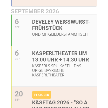
SEPTEMBER 2026
6
DEVELEY WEISSWURST-F
RÜHSTÜCK
SEP
UND MITGLIEDERSTAMMTISCH
6
KASPERLTHEATER UM
13:00 UHR + 14:30 UHR
SEP
KASPERLS SPUIKASTL - DAS
URIGE BAYRISCHE
KASPERLTHEATER
20
FEATURED
SEP
KÄSETAG 2026 - "SO A