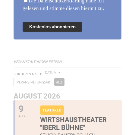
Die Datenschutzerklärung habe ich
gelesen und stimme diesen hiermit zu.
Kostenlos abonnieren
VERANSTALTUNGEN FILTERN
DATUM
SORTIEREN NACH:
VERANSTALTUNGSART:
ALLE
AUGUST 2026
9
FEATURED
AUG
WIRTSHAUSTHEATER
"IBERL BÜHNE"