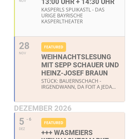
13:00 UHR + 14:30 UHR
NOV
KASPERLS SPUIKASTL - DAS
URIGE BAYRISCHE
KASPERLTHEATER
28
FEATURED
NOV
WEIHNACHTSLESUNG
MIT SEPP SCHAUER UND
HEINZ-JOSEF BRAUN
STÜCK: BAUERNSCHACH -
IRGENDWANN, DA FOIT A JEDA...
DEZEMBER 2026
5
- 6
FEATURED
DEZ
+++ WASMEIERS