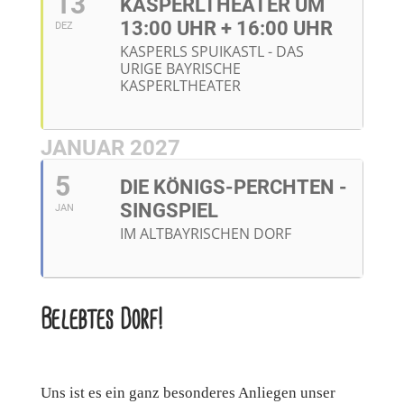
13
KASPERLTHEATER UM
13:00 UHR + 16:00 UHR
DEZ
KASPERLS SPUIKASTL - DAS
URIGE BAYRISCHE
KASPERLTHEATER
JANUAR 2027
5
DIE KÖNIGS-PERCHTEN -
SINGSPIEL
JAN
IM ALTBAYRISCHEN DORF
Belebtes Dorf!
Uns ist es ein ganz besonderes Anliegen unser