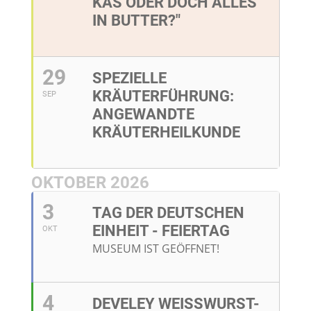
KAS ODER DOCH ALLES
IN BUTTER?"
29
SPEZIELLE
KRÄUTERFÜHRUNG:
SEP
ANGEWANDTE
KRÄUTERHEILKUNDE
OKTOBER 2026
3
TAG DER DEUTSCHEN
EINHEIT - FEIERTAG
OKT
MUSEUM IST GEÖFFNET!
4
DEVELEY WEISSWURST-F