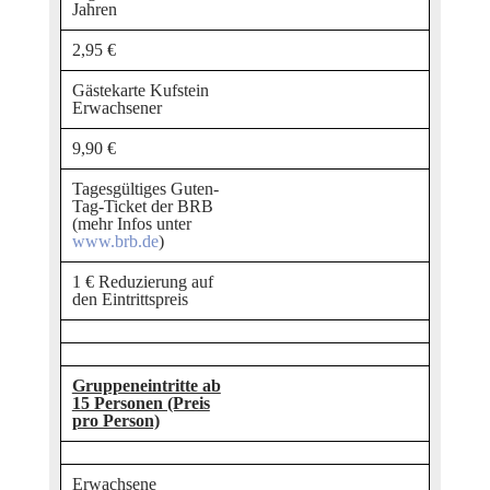
Jahren
2,95 €
Gästekarte Kufstein
Erwachsener
9,90 €
Tagesgültiges Guten-
Tag-Ticket der BRB
(mehr Infos unter
www.brb.de
)
1 € Reduzierung auf
den Eintrittspreis
Gruppeneintritte ab
15 Personen (Preis
pro Person)
Erwachsene