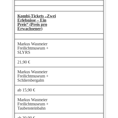
Kombi-Tickets „Zwei
Erlebnisse – Ein
Preis“ (Preis pro
Erwachsener)
Markus Wasmeier
Freilichtmuseum +
SLYRS
21,90 €
Markus Wasmeier
Freilichtmuseum +
Schliersbergalm
ab 15,90 €
Markus Wasmeier
Freilichtmuseum +
Taubensteinbahn
ab 30,90 €