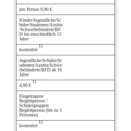
pro Person 9,90 €
Kinder/Jugendliche/Sc
hüler/Studenten/Azubis
/Schwerbehinderte/BF
D bis einschließlich 15
Jahre
1)
kostenfrei
Jugendliche/Schüler/St
udenten/Azubis/Schwe
rbehinderte/BFD ab 16
Jahre
1)
4,90 €
Eingetragene
Begleitperson /
Schülergruppen
Begleitperson (bis zu 3
Personen)
1)
kostenfrei