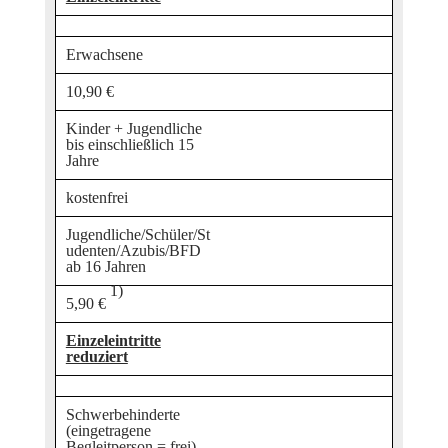
Erwachsene
10,90 €
Kinder + Jugendliche
bis einschließlich 15
Jahre
kostenfrei
Jugendliche/Schüler/St
udenten/Azubis/BFD
ab 16 Jahren
1)
5,90 €
Einzeleintritte
reduziert
Schwerbehinderte
(eingetragene
Begleitperson = frei)