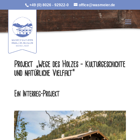
+49 (0) 8026 - 92922-0
office@wasmeier.de
Projekt „Wege des Holzes – Kulturgeschichte
und natürliche Vielfalt“
Ein Interreg-Projekt