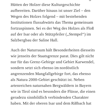
Hütten der Holzer diese Kulturgeschichte
aufbereiten. Darüber hinaus ist unser Ziel – den
Wegen des Holzes folgend – mit bestehenden
Institutionen flussabwärts das Thema gemeinsam
fortzuspinnen. Sei es der Weg des Holzes als Floß
auf der Isar oder als Stützpfeiler („Stempel“) im
Salzbergbau der Saline Hall.
Auch der Naturraum hält Besonderheiten diesseits
wie jenseits der Staatsgrenze parat. Dies gilt nicht
nur für das Grenz-Gebirge und Gebiet Karwendel,
sondern setzt sich ebenso im nordöstlich
angrenzenden Mangfallgebirge fort, das ebenso
als Natura 2000-Gebiet geschützt ist. Neben
artenreichen naturnahen Bergwäldern in Bayern
wie in Tirol sind es besonders die Flüsse, die einen
geradezu sinnbildlich verbindenden Charakter
haben. Mit der oberen Isar und dem Rißbach hat