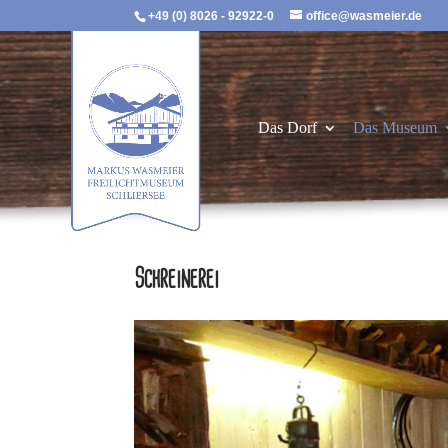
+49 (0) 8026 - 92922-0
office@wasmeier.de
Das Dorf
Das Museum
Schreinerei