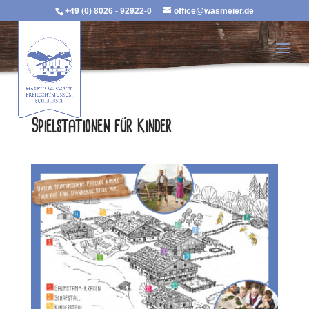
+49 (0) 8026 - 92922-0
office@wasmeier.de
Spielstationen für Kinder