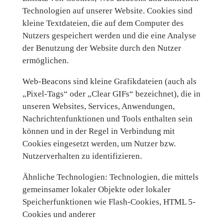
Technologien auf unserer Website. Cookies sind
kleine Textdateien, die auf dem Computer des
Nutzers gespeichert werden und die eine Analyse
der Benutzung der Website durch den Nutzer
ermöglichen.
Web-Beacons sind kleine Grafikdateien (auch als
„Pixel-Tags“ oder „Clear GIFs“ bezeichnet), die in
unseren Websites, Services, Anwendungen,
Nachrichtenfunktionen und Tools enthalten sein
können und in der Regel in Verbindung mit
Cookies eingesetzt werden, um Nutzer bzw.
Nutzerverhalten zu identifizieren.
Ähnliche Technologien: Technologien, die mittels
gemeinsamer lokaler Objekte oder lokaler
Speicherfunktionen wie Flash-Cookies, HTML 5-
Cookies und anderer