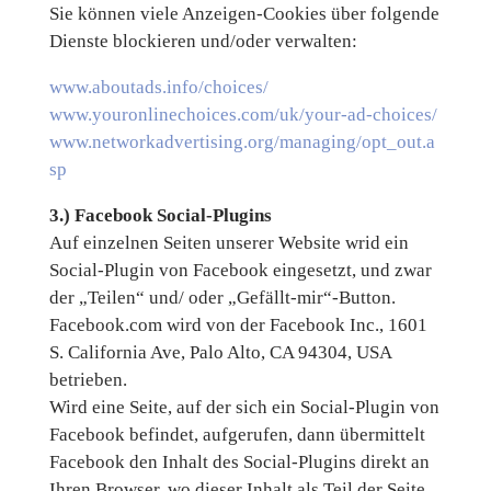
Sie können viele Anzeigen-Cookies über folgende
Dienste blockieren und/oder verwalten:
www.aboutads.info/choices/
www.youronlinechoices.com/uk/your-ad-choices/
www.networkadvertising.org/managing/opt_out.a
sp
3.) Facebook Social-Plugins
Auf einzelnen Seiten unserer Website wrid ein
Social-Plugin von Facebook eingesetzt, und zwar
der „Teilen“ und/ oder „Gefällt-mir“-Button.
Facebook.com wird von der Facebook Inc., 1601
S. California Ave, Palo Alto, CA 94304, USA
betrieben.
Wird eine Seite, auf der sich ein Social-Plugin von
Facebook befindet, aufgerufen, dann übermittelt
Facebook den Inhalt des Social-Plugins direkt an
Ihren Browser, wo dieser Inhalt als Teil der Seite