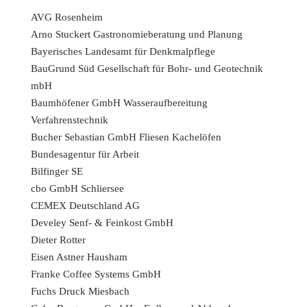
AVG Rosenheim
Arno Stuckert Gastronomieberatung und Planung
Bayerisches Landesamt für Denkmalpflege
BauGrund Süd Gesellschaft für Bohr- und Geotechnik
mbH
Baumhöfener GmbH Wasseraufbereitung
Verfahrenstechnik
Bucher Sebastian GmbH Fliesen Kachelöfen
Bundesagentur für Arbeit
Bilfinger SE
cbo GmbH Schliersee
CEMEX Deutschland AG
Develey Senf- & Feinkost GmbH
Dieter Rotter
Eisen Astner Hausham
Franke Coffee Systems GmbH
Fuchs Druck Miesbach