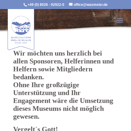
+49 (0) 8026 - 92922-0
office@wasmeier.de
Wir möchten uns herzlich bei
allen Sponsoren, Helferinnen und
Helfern sowie Mitgliedern
bedanken.
Ohne Ihre großzügige
Unterstützung und Ihr
Engagement wäre die Umsetzung
dieses Museums nicht möglich
gewesen.
Vergelt´s Gott!