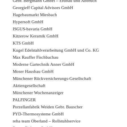
Gebr. Bergmann GmbH – Erdbau und Abbruch
Georgieff Capital Advisors GmbH
Hagebaumarkt Miesbach
Hypersoft GmbH
ISGUS-bavaria GmbH
Kitzerow Keramik GmbH
KTS GmbH
Kugel Edelstahlverarbeitung GmbH und Co. KG
Max Rauffer Fischbachau
Moderne Gartechnik Anner GmbH
Moser Hausbau GmbH
Münchener Rückversicherungs-Gesellschaft
Aktiengesellschaft
Münchener Wochenanzeiger
PALFINGER
Porzellanfabrik Weiden Gebr. Bauscher
PYD-Thermosysteme GmbH
reha team Oberland – Rollstuhlservice