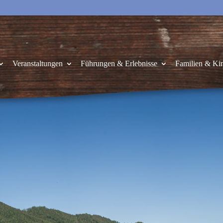
Veranstaltungen
Führungen & Erlebnisse
Familien & Ki