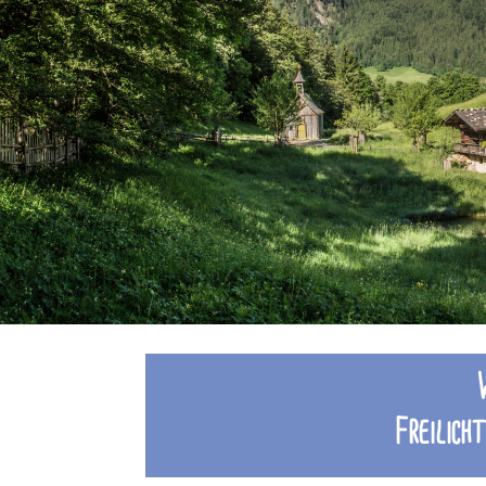
Freilich