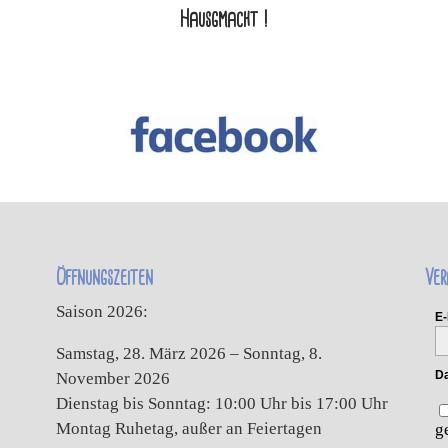
Hausgmacht !
Öffnungszeiten
Ver
Saison 2026:
E-
Samstag, 28. März 2026 – Sonntag, 8.
Da
November 2026
Dienstag bis Sonntag: 10:00 Uhr bis 17:00 Uhr
Montag Ruhetag, außer an Feiertagen
g