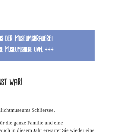
us der Museumsbrauerei
e Museumsbiere uvm. +++
nst war!
lichtmuseums Schliersee,
für die ganze Familie und eine
Auch in diesem Jahr erwartet Sie wieder eine