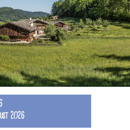
6
gust 2026