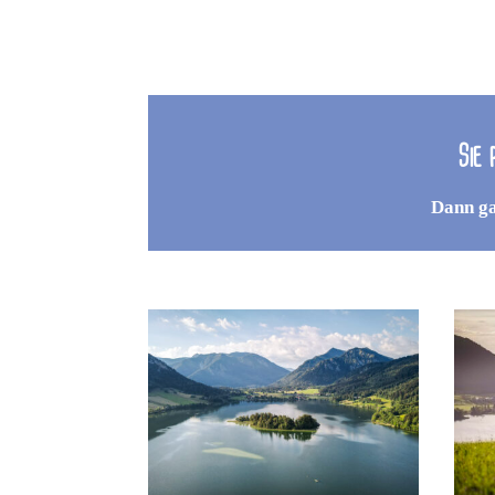
Sie 
Dann ga