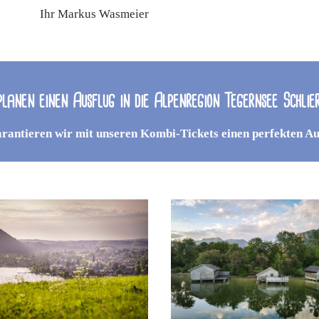
Ihr Markus Wasmeier
planen einen Ausflug in die Alpenregion Tegernsee Schlie
rantieren wir mit unseren Kombi-Tickets einen perfekten Au