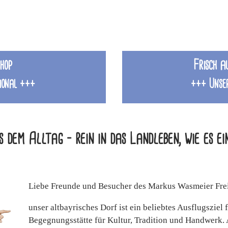
hop
Frisch a
ional +++
+++ Unser
s dem Alltag – rein in das Landleben, wie es ei
Liebe Freunde und Besucher des Markus Wasmeier Frei
unser altbayrisches Dorf ist ein beliebtes Ausflugsziel 
Begegnungsstätte für Kultur, Tradition und Handwerk. 