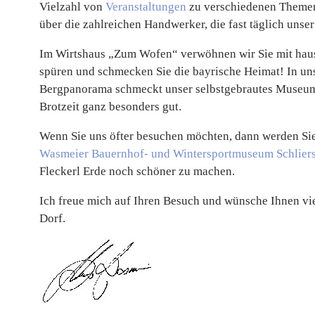
Vielzahl von
Veranstaltungen
zu verschiedenen Themen
über die zahlreichen Handwerker, die fast täglich unse
Im Wirtshaus „Zum Wofen“ verwöhnen wir Sie mit haus
spüren und schmecken Sie die bayrische Heimat! In uns
Bergpanorama schmeckt unser selbstgebrautes Museums
Brotzeit ganz besonders gut.
Wenn Sie uns öfter besuchen möchten, dann werden Si
Wasmeier Bauernhof- und Wintersportmuseum Schliers
Fleckerl Erde noch schöner zu machen.
Ich freue mich auf Ihren Besuch und wünsche Ihnen vie
Dorf.