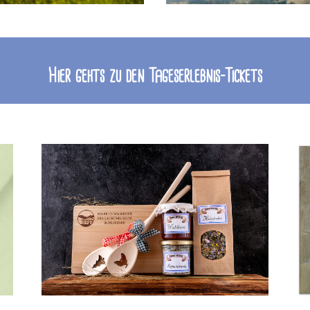
Hier gehts zu den Tageserlebnis-Tickets