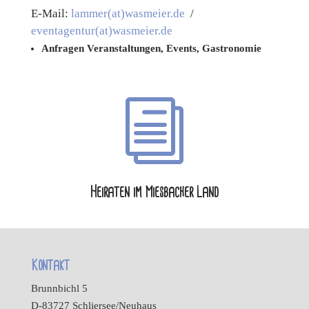
E-Mail:
lammer(at)wasmeier.de
/
eventagentur(at)wasmeier.de
Anfragen Veranstaltungen, Events, Gastronomie
i
Heiraten im Miesbacher Land
Kontakt
Brunnbichl 5
D-83727 Schliersee/Neuhaus