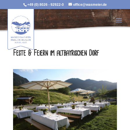
+49 (0) 8026 - 92922-0
office@wasmeier.de
Feste & Feiern im altbayrischen Dorf