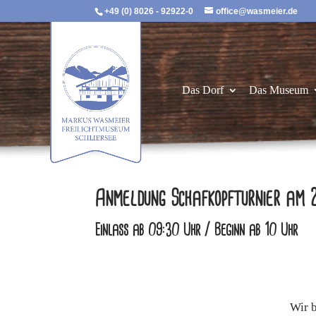
+49 (0) 8026 - 92922-0
office@wasmeier.de
Das Dorf
Das Museum
Anmeldung Schafkopfturnier am 
Einlass ab 09:30 Uhr / Beginn ab 10 Uhr
Wir b