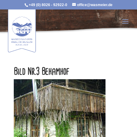
+49 (0) 8026 - 92922-0
office@wasmeier.de
Bild Nr.3 Behamhof