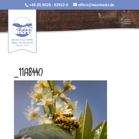
+49 (0) 8026 - 92922-0
office@wasmeier.de
_11A8440