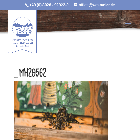
+49 (0) 8026 - 92922-0
office@wasmeier.de
_MH29562