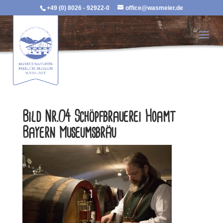
+49 (0) 8026 - 92922-0
office@wasmeier.de
Bild Nr.04 Schöpfbrauerei Hoamt
Bayern Museumsbräu