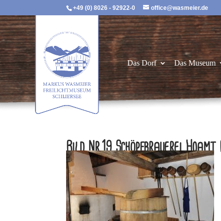
+49 (0) 8026 - 92922-0
office@wasmeier.de
Das Dorf
Das Museum
Bild Nr.19 Schöpfbrauerei Hoamt