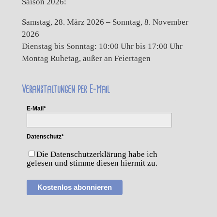
Saison 2026:
Samstag, 28. März 2026 – Sonntag, 8. November
2026
Dienstag bis Sonntag: 10:00 Uhr bis 17:00 Uhr
Montag Ruhetag, außer an Feiertagen
Veranstaltungen per E-Mail
E-Mail*
Datenschutz*
Die Datenschutzerklärung habe ich
gelesen und stimme diesen hiermit zu.
Kostenlos abonnieren