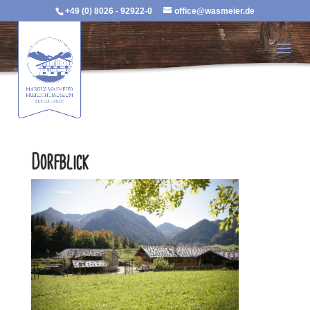
+49 (0) 8026 - 92922-0
office@wasmeier.de
Dorfblick