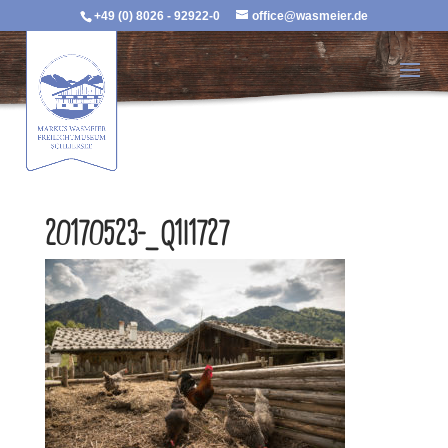
+49 (0) 8026 - 92922-0
office@wasmeier.de
20170523-_Q1I1727