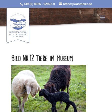
+49 (0) 8026 - 92922-0
office@wasmeier.de
Bild Nr.12 Tiere im Museum