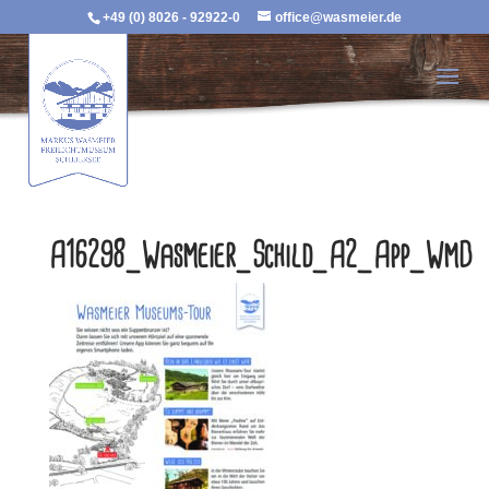
+49 (0) 8026 - 92922-0
office@wasmeier.de
A16298_Wasmeier_Schild_A2_App_WmD