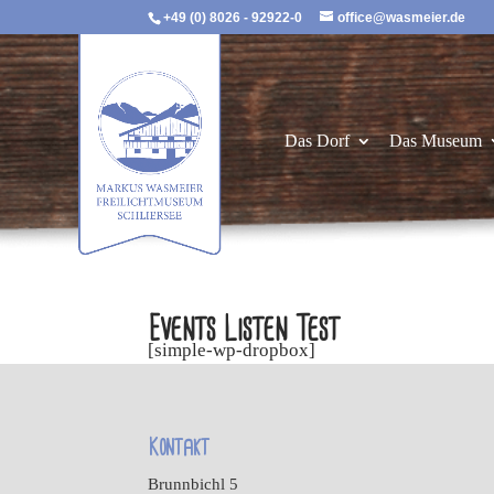
+49 (0) 8026 - 92922-0
office@wasmeier.de
Das Dorf
Das Museum
Events Listen Test
[simple-wp-dropbox]
Kontakt
Brunnbichl 5