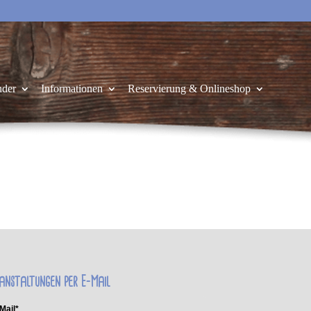
nder
Informationen
Reservierung & Onlineshop
anstaltungen per E-Mail
Mail*