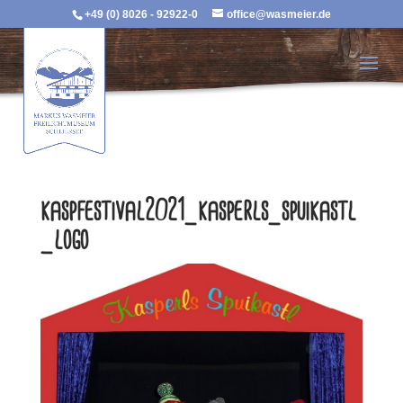
+49 (0) 8026 - 92922-0
office@wasmeier.de
kaspfestival2021_kasperls_spuikastl
_logo