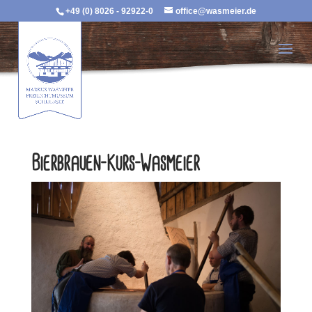
+49 (0) 8026 - 92922-0
office@wasmeier.de
Bierbrauen-Kurs-Wasmeier