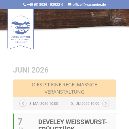
+49 (0) 8026 - 92922-0
office@wasmeier.de
JUNI 2026
DIES IST EINE REGELMÄSSIGE V
ERANSTALTUNG
3. MAI 2026 10:00
5. JULI 2026 10:00
7
DEVELEY WEISSWURST-F
JUNI