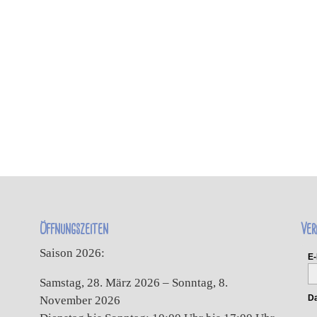
Öffnungszeiten
Ver
Saison 2026:
E-
Samstag, 28. März 2026 – Sonntag, 8.
Da
November 2026