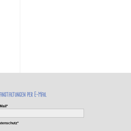
anstaltungen per E-Mail
Mail*
tenschutz*