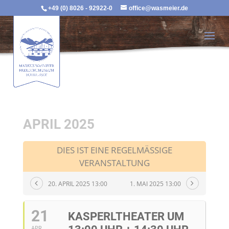
+49 (0) 8026 - 92922-0
office@wasmeier.de
APRIL 2025
DIES IST EINE REGELMÄSSIGE V
ERANSTALTUNG
20. APRIL 2025 13:00
1. MAI 2025 13:00
21
KASPERLTHEATER UM
APR