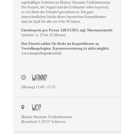
regelmäßigen Auftritten im Markus Wasmeier Freilichtmuseum.
Der Kasperl, der Sepperl und die Großmutter reden bayerisch,
so wie ihnen der Schnabel gewachsen ist. Die ganz
unterschiedlichen Stücke dieses bayerischen Kasperltheaters
sind ein Spaß für alle von 4 bis 99 Jahren.
Eintrittspreis pro Person 3,00 EURO, zzgl. Museumseintritt
Spielzeit: ca. 25 bis 35 Minuten
Den Eintritt zahlen Sie direkt im Kasperltheater zu
Vorstellungsbeginn. Kartenreservierung ist nicht möglich.
www.kasperlsspuikastl.de
WANN?
(Montag) 13:00 - 15:15
WO?
Markus Wasmeier Freilichtmuseum
Brunnbichl 5, 83727 Schliersee