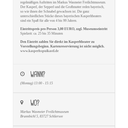
regelmäßigen Auftritten im Markus Wasmeier Freilichtmuseum.
Der Kasperl, der Sepperl und die Großmutter reden bayerisch,
so wie ihnen der Schnabel gewachsen ist. Die ganz
unterschiedlichen Stücke dieses bayerischen Kasperltheaters
sind ein Spaß für alle von 4 bis 99 Jahren.
Eintrittspreis pro Person 3,00 EURO, zzgl. Museumseintritt
Spielzeit: ca. 25 bis 35 Minuten
Den Eintritt zahlen Sie direkt im Kasperltheater zu
Vorstellungsbeginn. Kartenreservierung ist nicht möglich.
www.kasperlsspuikastl.de
WANN?
(Montag) 13:00 - 15:15
WO?
Markus Wasmeier Freilichtmuseum
Brunnbichl 5, 83727 Schliersee