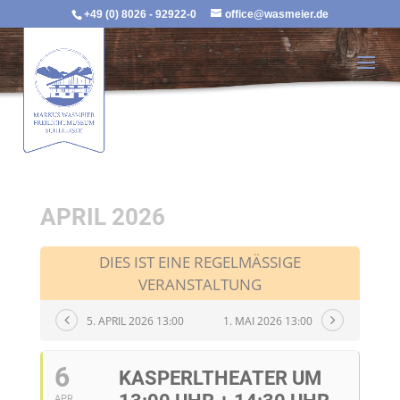
+49 (0) 8026 - 92922-0
office@wasmeier.de
APRIL 2026
DIES IST EINE REGELMÄSSIGE V
ERANSTALTUNG
5. APRIL 2026 13:00
1. MAI 2026 13:00
6
KASPERLTHEATER UM
APR