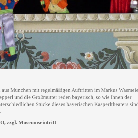
N
stl aus München mit regelmäßigen Auftritten im Markus Wasmei
epperl und die Großmutter reden bayerisch, so wie ihnen der
terschiedlichen Stücke dieses bayerischen Kasperltheaters sin
.
RO, zzgl. Museumseintritt