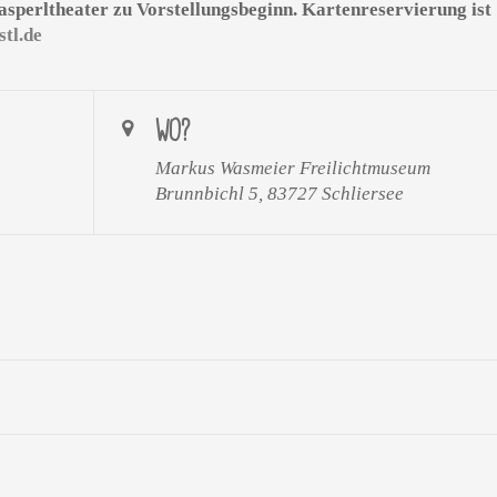
Kasperltheater zu Vorstellungsbeginn. Kartenreservierung ist
tl.de
WO?
Markus Wasmeier Freilichtmuseum
Brunnbichl 5, 83727 Schliersee