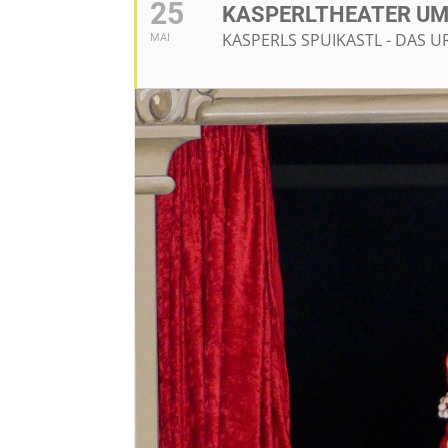
25
KASPERLTHEATER UM 
KASPERLS SPUIKASTL - DAS 
MAI