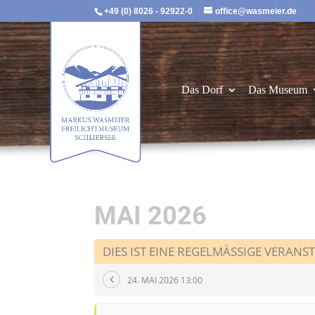
+49 (0) 8026 - 92922-0
office@wasmeier.de
Das Dorf
Das Museum
MAI 2026
DIES IST EINE REGELMÄSSIGE VERANS
24. MAI 2026 13:00