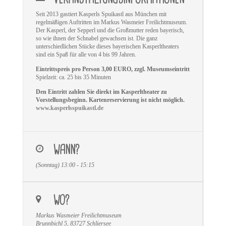
Seit 2013 gastiert Kasperls Spuikastl aus München mit
regelmäßigen Auftritten im Markus Wasmeier Freilichtmuseum.
Der Kasperl, der Sepperl und die Großmutter reden bayerisch,
so wie ihnen der Schnabel gewachsen ist. Die ganz
unterschiedlichen Stücke dieses bayerischen Kasperltheaters
sind ein Spaß für alle von 4 bis 99 Jahren.
Eintrittspreis pro Person 3,00 EURO, zzgl. Museumseintritt
Spielzeit: ca. 25 bis 35 Minuten
Den Eintritt zahlen Sie direkt im Kasperltheater zu
Vorstellungsbeginn. Kartenreservierung ist nicht möglich.
www.kasperlsspuikastl.de
WANN?
(Sonntag) 13:00 - 15:15
WO?
Markus Wasmeier Freilichtmuseum
Brunnbichl 5, 83727 Schliersee