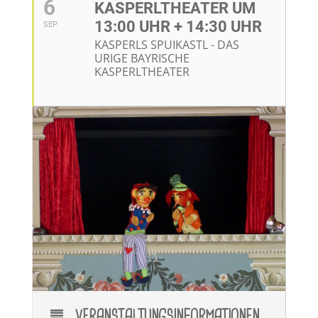
6
KASPERLTHEATER UM
13:00 UHR + 14:30 UHR
SEP
KASPERLS SPUIKASTL - DAS
URIGE BAYRISCHE
KASPERLTHEATER
VERANSTALTUNGSINFORMATIONEN