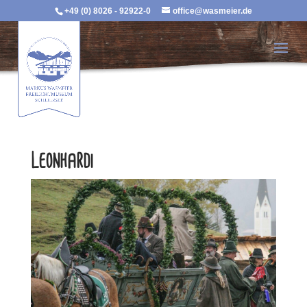
+49 (0) 8026 - 92922-0
office@wasmeier.de
Leonhardi