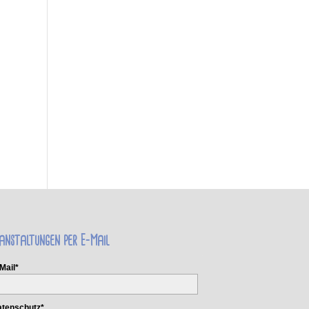
anstaltungen per E-Mail
Mail*
tenschutz*