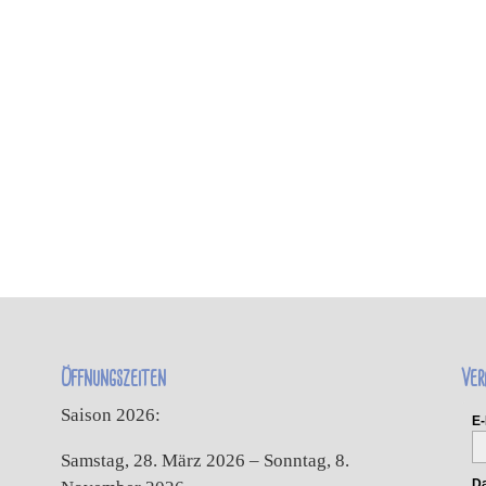
Öffnungszeiten
Ver
Saison 2026:
E-
Samstag, 28. März 2026 – Sonntag, 8.
Da