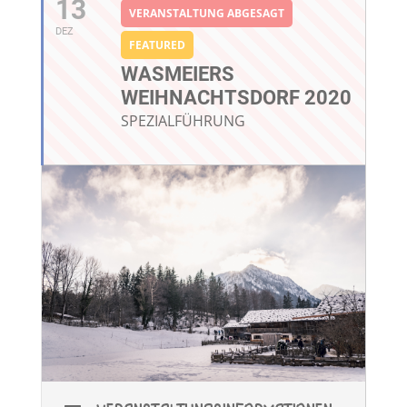
13
VERANSTALTUNG ABGESAGT
DEZ
FEATURED
WASMEIERS
WEIHNACHTSDORF 2020
SPEZIALFÜHRUNG