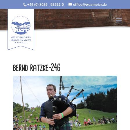
+49 (0) 8026 - 92922-0
office@wasmeier.de
bernd ratzke-246