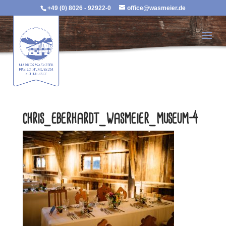
+49 (0) 8026 - 92922-0
office@wasmeier.de
chris_eberhardt_wasmeier_museum-4