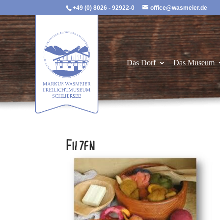
+49 (0) 8026 - 92922-0
office@wasmeier.de
Das Dorf
Das Museum
Filzen