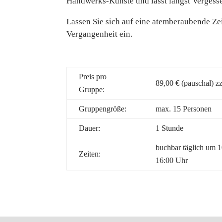
Handwerks-Künste und lässt längst Vergesse
Lassen Sie sich auf eine atemberaubende Zeit
Vergangenheit ein.
Preis pro
89,00 € (pauschal) zzg
Gruppe:
Gruppengröße:
max. 15 Personen
Dauer:
1 Stunde
buchbar täglich um 1
Zeiten:
16:00 Uhr