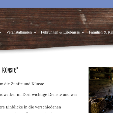
Veranstaltungen
Führungen & Erlebnisse
Familien & Ki
e Künste“
um die Zünfte und Künste.
Handwerker im Dorf wichtige Dienste und war
ere Einblicke in die verschiedenen