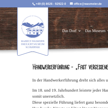
+49 (0) 8026 - 92922-0
office@wasmeier.de
Das Dorf
Das Museum
Handwerkerführung – „Fast vergessen
In der Handwerkerführung dreht sich alles 
Im 18. und 19. Jahrhundert leistete jeder 
somit unersetzlich.
Diese spezielle Führung liefert ganz besond