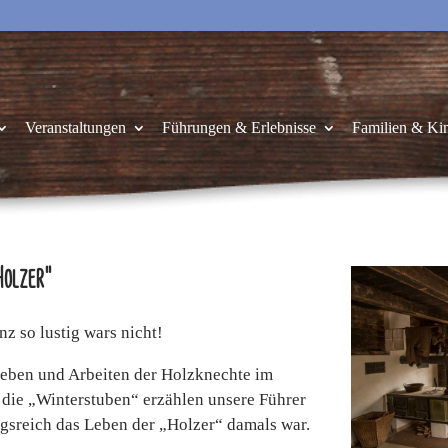
Veranstaltungen
Führungen & Erlebnisse
Familien & Ki
Holzer“
 so lustig wars nicht!
 Leben und Arbeiten der Holzknechte im
 die „Winterstuben“ erzählen unsere Führer
ngsreich das Leben der „Holzer“ damals war.