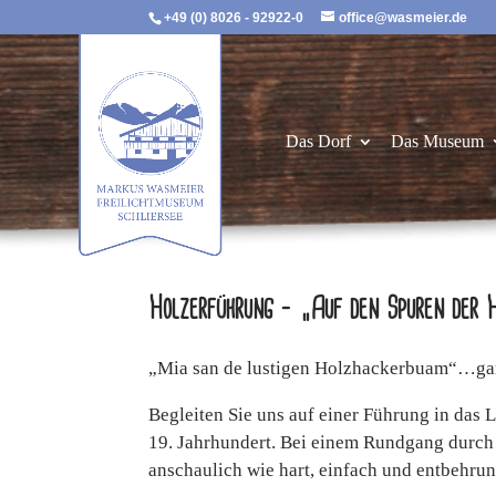
+49 (0) 8026 - 92922-0
office@wasmeier.de
Das Dorf
Das Museum
Holzerführung – „Auf den Spuren der 
„Mia san de lustigen Holzhackerbuam“…ganz
Begleiten Sie uns auf einer Führung in das
19. Jahrhundert. Bei einem Rundgang durch
anschaulich wie hart, einfach und entbehru