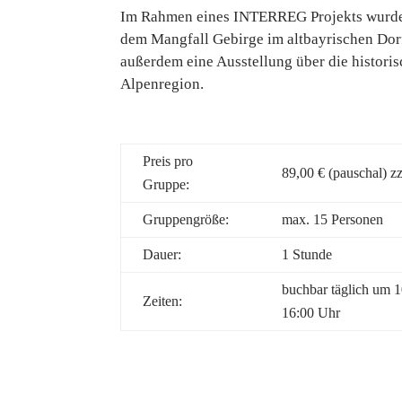
Im Rahmen eines INTERREG Projekts wurde d
dem Mangfall Gebirge im altbayrischen Dor
außerdem eine Ausstellung über die histori
Alpenregion.
Preis pro
89,00 € (pauschal) zzg
Gruppe:
Gruppengröße:
max. 15 Personen
Dauer:
1 Stunde
buchbar täglich um 1
Zeiten:
16:00 Uhr