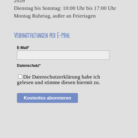
2026
Dienstag bis Sonntag: 10:00 Uhr bis 17:00 Uhr
Montag Ruhetag, außer an Feiertagen
Veranstaltungen per E-Mail
E-Mail*
Datenschutz*
Die Datenschutzerklärung habe ich
gelesen und stimme diesen hiermit zu.
Kostenlos abonnieren