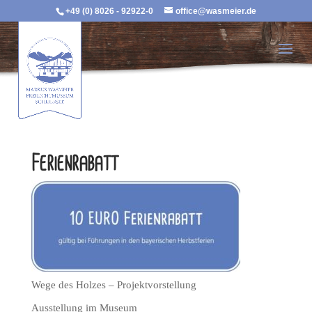
+49 (0) 8026 - 92922-0
office@wasmeier.de
Ferienrabatt
Wege des Holzes – Projektvorstellung
Ausstellung im Museum