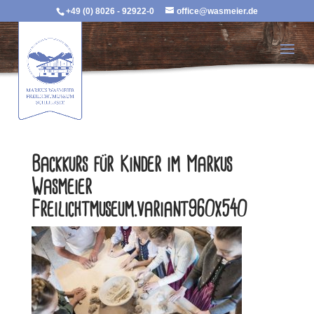
+49 (0) 8026 - 92922-0
office@wasmeier.de
Backkurs für Kinder im Markus
Wasmeier
Freilichtmuseum.variant960x540