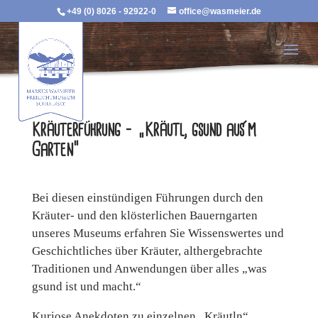
+49 (0) 8026 - 92922-0
office@wasmeier.de
Kräuterführung – „Kräutl, gsund aus´m
Garten“
Bei diesen einstündigen Führungen durch den
Kräuter- und den klösterlichen Bauerngarten
unseres Museums erfahren Sie Wissenswertes und
Geschichtliches über Kräuter, althergebrachte
Traditionen und Anwendungen über alles „was
gsund ist und macht.“
Kuriose Anekdoten zu einzelnen „Kräutln“