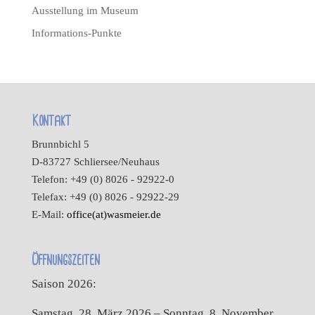
Ausstellung im Museum
Informations-Punkte
Kontakt
Brunnbichl 5
D-83727 Schliersee/Neuhaus
Telefon: +49 (0) 8026 - 92922-0
Telefax: +49 (0) 8026 - 92922-29
E-Mail:
office(at)wasmeier.de
Öffnungszeiten
Saison 2026:
Samstag, 28. März 2026 – Sonntag, 8. November