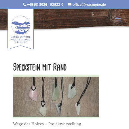
+49 (0) 8026 - 92922-0
office@wasmeier.de
Speckstein mit Rand
Wege des Holzes – Projektvorstellung