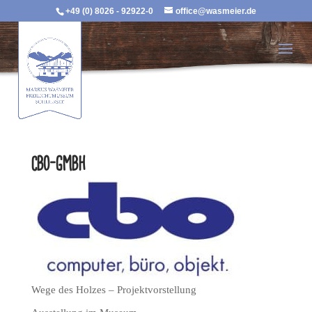
+49 (0) 8026 - 92922-0
office@wasmeier.de
cbo-gmbh
Wege des Holzes – Projektvorstellung