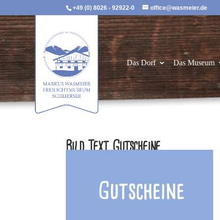
+49 (0) 8026 - 92922-0
office@wasmeier.de
Das Dorf
Das Museum
Bild Text Gutscheine