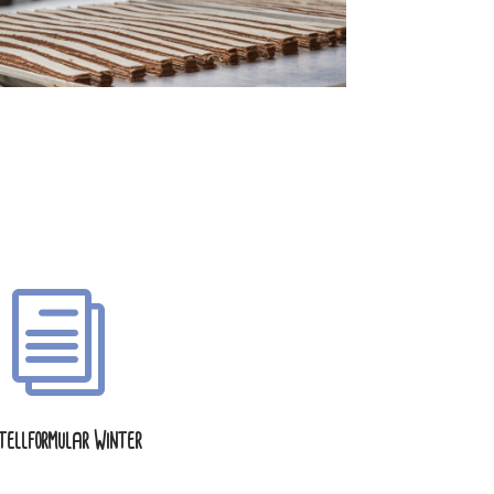
i
tellformular Winter