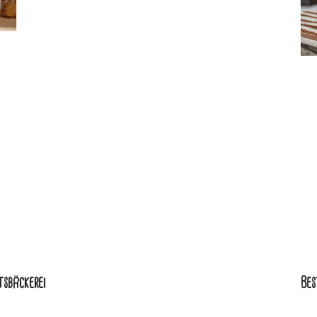
tsbäckerei
Bes