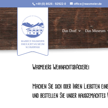
+49 (0) 8026 - 92922-0
office@wasmeier.de
Das Dorf
Das Museum
Wasmeiers Weihnachtsbäckerei
Machen Sie sich oder Ihren Liebsten ein
und bestellen Sie unser hausgemachtes