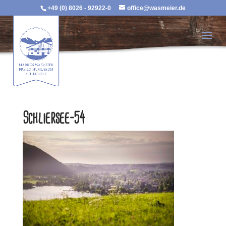
+49 (0) 8026 - 92922-0
office@wasmeier.de
Schliersee-54