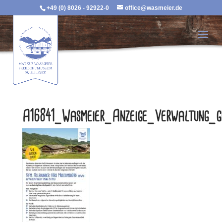
+49 (0) 8026 - 92922-0
office@wasmeier.de
A16841_Wasmeier_Anzeige_Verwaltung_g