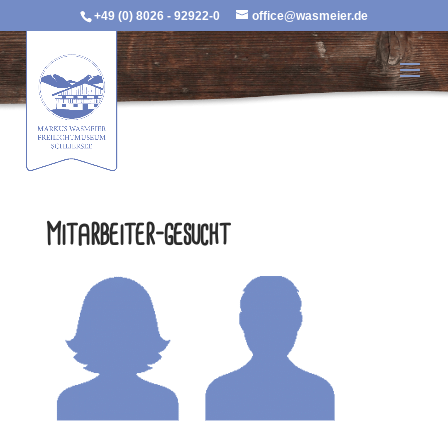
+49 (0) 8026 - 92922-0
office@wasmeier.de
Mitarbeiter-gesucht