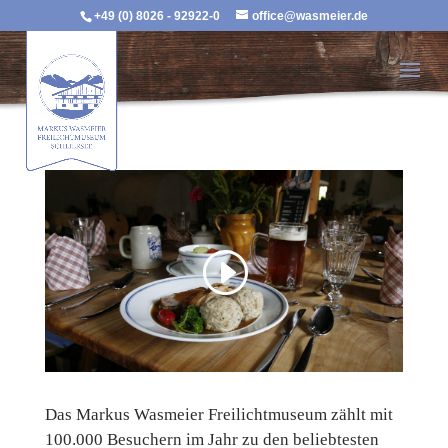
+49 (0) 8026 - 92922-0
office@wasmeier.de
Das Markus Wasmeier Freilichtmuseum zählt mit
100.000 Besuchern im Jahr zu den beliebtesten